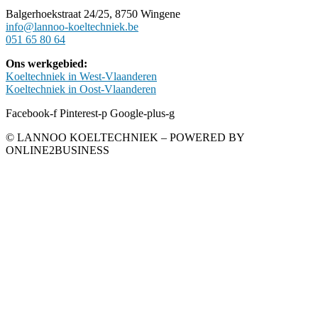
Balgerhoekstraat 24/25, 8750 Wingene
info@lannoo-koeltechniek.be
051 65 80 64
Ons werkgebied:
Koeltechniek in West-Vlaanderen
Koeltechniek in Oost-Vlaanderen
Facebook-f
Pinterest-p
Google-plus-g
© LANNOO KOELTECHNIEK – POWERED BY
ONLINE2BUSINESS