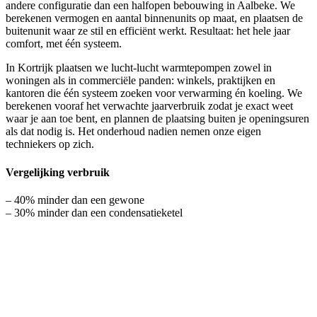
andere configuratie dan een halfopen bebouwing in Aalbeke. We
berekenen vermogen en aantal binnenunits op maat, en plaatsen de
buitenunit waar ze stil en efficiënt werkt. Resultaat: het hele jaar
comfort, met één systeem.
In Kortrijk plaatsen we lucht-lucht warmtepompen zowel in
woningen als in commerciële panden: winkels, praktijken en
kantoren die één systeem zoeken voor verwarming én koeling. We
berekenen vooraf het verwachte jaarverbruik zodat je exact weet
waar je aan toe bent, en plannen de plaatsing buiten je openingsuren
als dat nodig is. Het onderhoud nadien nemen onze eigen
techniekers op zich.
Vergelijking verbruik
– 40% minder dan een gewone
– 30% minder dan een condensatieketel