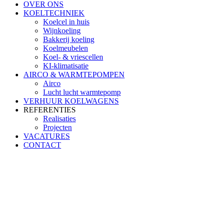
OVER ONS
KOELTECHNIEK
Koelcel in huis
Wijnkoeling
Bakkerij koeling
Koelmeubelen
Koel- & vriescellen
KI-klimatisatie
AIRCO & WARMTEPOMPEN
Airco
Lucht lucht warmtepomp
VERHUUR KOELWAGENS
REFERENTIES
Realisaties
Projecten
VACATURES
CONTACT