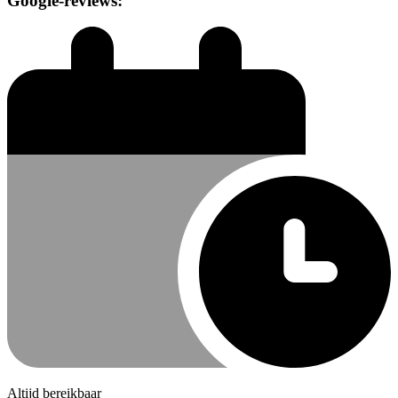
Google-reviews:
Altijd bereikbaar