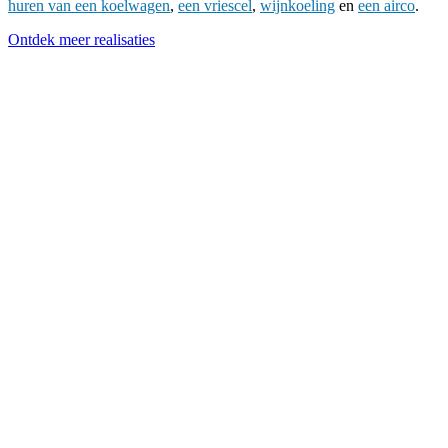
huren van een koelwagen
,
een vriescel
,
wijnkoeling
en
een airco
.
Ontdek meer realisaties