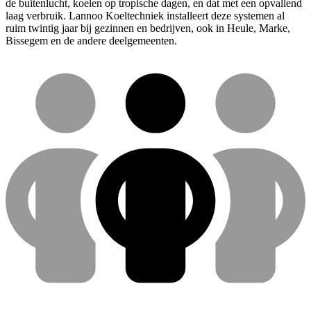
de buitenlucht, koelen op tropische dagen, en dat met een opvallend
laag verbruik. Lannoo Koeltechniek installeert deze systemen al
ruim twintig jaar bij gezinnen en bedrijven, ook in Heule, Marke,
Bissegem en de andere deelgemeenten.