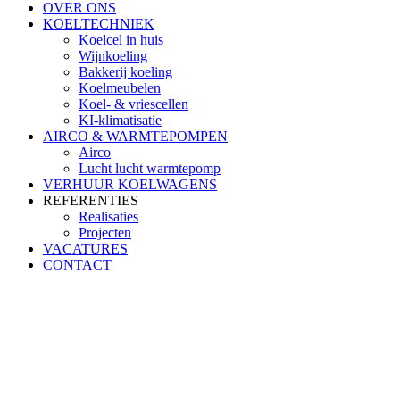
OVER ONS
KOELTECHNIEK
Koelcel in huis
Wijnkoeling
Bakkerij koeling
Koelmeubelen
Koel- & vriescellen
KI-klimatisatie
AIRCO & WARMTEPOMPEN
Airco
Lucht lucht warmtepomp
VERHUUR KOELWAGENS
REFERENTIES
Realisaties
Projecten
VACATURES
CONTACT