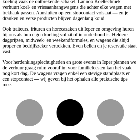
koeling vaak de ontbrekende schakel. Lannoo Koeltechniek
verhuurt koel- en vriesaanhangwagens die achter elke wagen met
trekhaak passen. Aansluiten op een stopcontact volstaat — en je
dranken en verse producten blijven dagenlang koud.
Ook traiteurs, frituren en horecazaken uit Ieper en omgeving huren
bij ons als hun eigen koeling vol zit of in onderhoud is. Heldere
dagprijzen, midweek- en weekendformules, en wagens die altijd
proper en bedrijfszeker vertrekken. Even bellen en je reservatie staat
vast.
Voor herdenkingsplechtigheden en grote events in Ieper plannen we
de verhuur graag ruim vooraf in; voor familiefeesten kan het vaak
nog kort dag. De wagens vragen enkel een stevige standplaats en
een stopcontact — wij geven bij het ophalen alle praktische tips
mee.