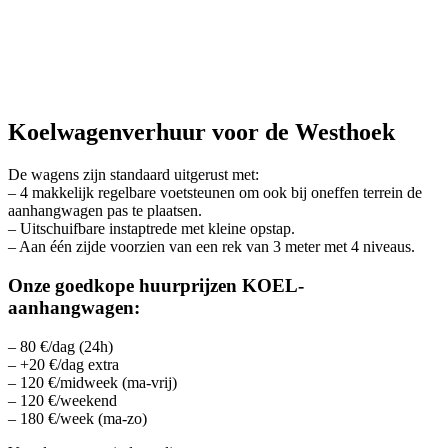
Koelwagenverhuur voor de Westhoek
De wagens zijn standaard uitgerust met:
– 4 makkelijk regelbare voetsteunen om ook bij oneffen terrein de
aanhangwagen pas te plaatsen.
– Uitschuifbare instaptrede met kleine opstap.
– Aan één zijde voorzien van een rek van 3 meter met 4 niveaus.
Onze goedkope huurprijzen KOEL-
aanhangwagen:
– 80 €/dag (24h)
– +20 €/dag extra
– 120 €/midweek (ma-vrij)
– 120 €/weekend
– 180 €/week (ma-zo)