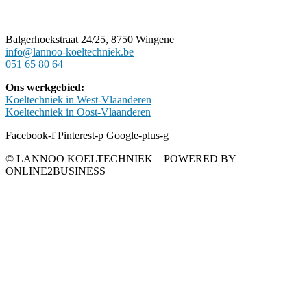
Balgerhoekstraat 24/25, 8750 Wingene
info@lannoo-koeltechniek.be
051 65 80 64
Ons werkgebied:
Koeltechniek in West-Vlaanderen
Koeltechniek in Oost-Vlaanderen
Facebook-f
Pinterest-p
Google-plus-g
© LANNOO KOELTECHNIEK – POWERED BY
ONLINE2BUSINESS